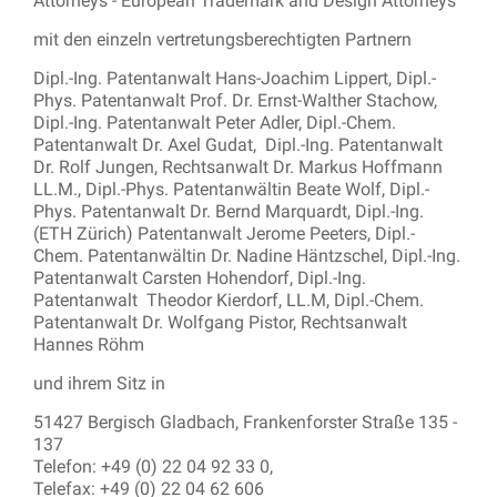
Attorneys - European Trademark and Design Attorneys
mit den einzeln vertretungsberechtigten Partnern
Dipl.-Ing. Patentanwalt Hans-Joachim Lippert, Dipl.-
Phys. Patentanwalt Prof. Dr. Ernst-Walther Stachow,
Dipl.-Ing. Patentanwalt Peter Adler, Dipl.-Chem.
Patentanwalt Dr. Axel Gudat, Dipl.-Ing. Patentanwalt
Dr. Rolf Jungen, Rechtsanwalt Dr. Markus Hoffmann
LL.M., Dipl.-Phys. Patentanwältin Beate Wolf, Dipl.-
Phys. Patentanwalt Dr. Bernd Marquardt, Dipl.-Ing.
(ETH Zürich) Patentanwalt Jerome Peeters, Dipl.-
Chem. Patentanwältin Dr. Nadine Häntzschel, Dipl.-Ing.
Patentanwalt Carsten Hohendorf, Dipl.-Ing.
Patentanwalt Theodor Kierdorf, LL.M, Dipl.-Chem.
Patentanwalt Dr. Wolfgang Pistor, Rechtsanwalt
Hannes Röhm
und ihrem Sitz in
51427 Bergisch Gladbach, Frankenforster Straße 135 -
137
Telefon: +49 (0) 22 04 92 33 0,
Telefax: +49 (0) 22 04 62 606