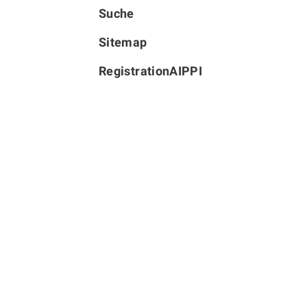
Suche
Sitemap
RegistrationAIPPI