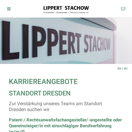
de
|
en
KARRIEREANGEBOTE
STANDORT DRESDEN
Zur Verstärkung unseres Teams am Standort
Dresden suchen wir
Patent-/ Rechtsanwaltsfachangesteller/-angestellte oder
Quereinsteiger/in mit einschlägiger Berufserfahrung
(w/m/d)