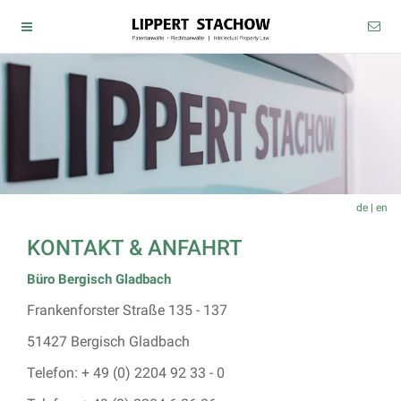
de
|
en
KONTAKT & ANFAHRT
Büro Bergisch Gladbach
Frankenforster Straße 135 - 137
51427 Bergisch Gladbach
Telefon: + 49 (0) 2204 92 33 - 0